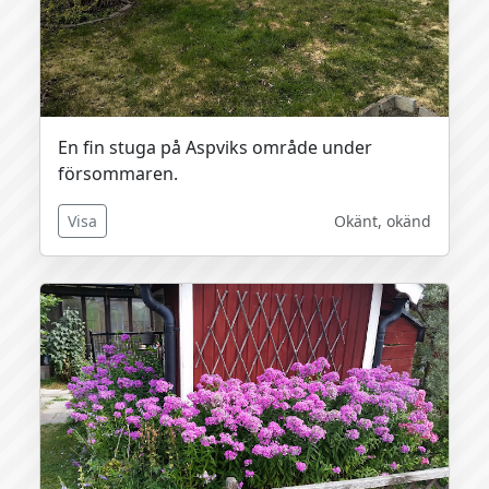
En fin stuga på Aspviks område under
försommaren.
Visa
Okänt, okänd